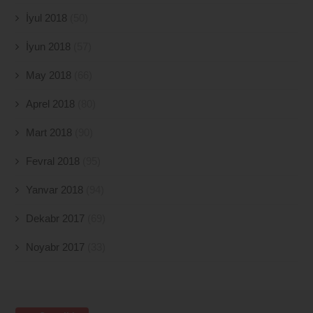
İyul 2018
(50)
İyun 2018
(57)
May 2018
(66)
Aprel 2018
(80)
Mart 2018
(90)
Fevral 2018
(95)
Yanvar 2018
(94)
Dekabr 2017
(69)
Noyabr 2017
(33)