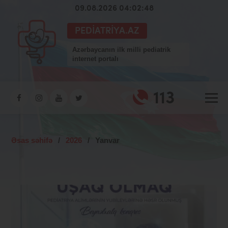
09.08.2026 04:02:49
PEDIATRIYA.AZ
Azərbaycanın ilk milli pediatrik
internet portalı
113
Əsas səhifə
/
2026
/
Yanvar