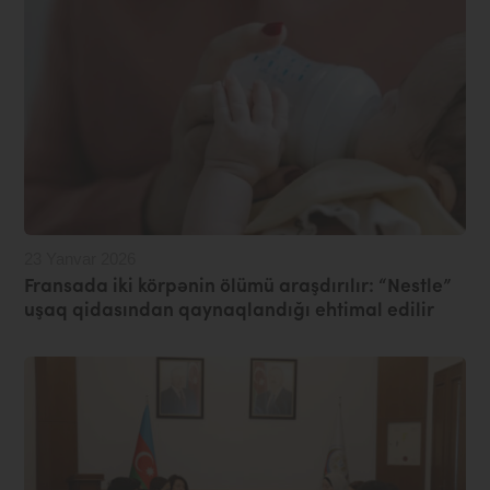
23 Yanvar 2026
Fransada iki körpənin ölümü araşdırılır: “Nestle”
uşaq qidasından qaynaqlandığı ehtimal edilir