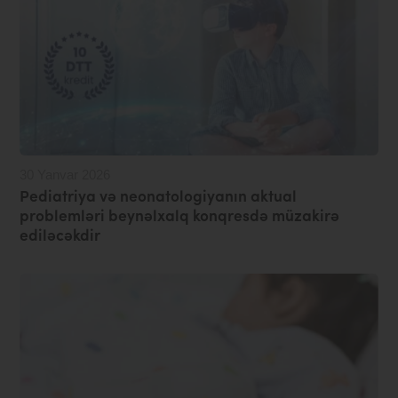
30 Yanvar 2026
Pediatriya və neonatologiyanın aktual
problemləri beynəlxalq konqresdə müzakirə
ediləcəkdir