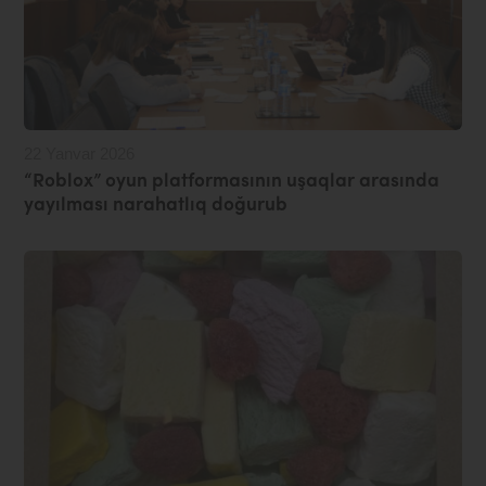
22 Yanvar 2026
“Roblox” oyun platformasının uşaqlar arasında
yayılması narahatlıq doğurub