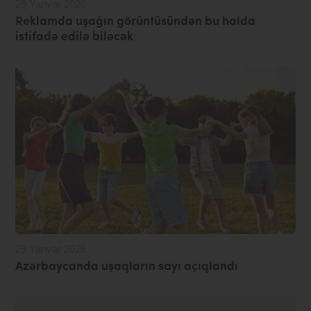
29 Yanvar 2026
Reklamda uşağın görüntüsündən bu halda
istifadə edilə biləcək
29 Yanvar 2026
Azərbaycanda uşaqların sayı açıqlandı