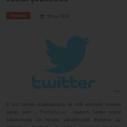
Xəbərlər
09 İyul 2018
9 iyul tarixdə Azərbaycanın ilk milli pediatrik internet
portalı olan –
Pedi̇atri̇ya.az
saytının Twitter sosial
şəbəkəsində də hesabı yaradılmışdır. Bununla da