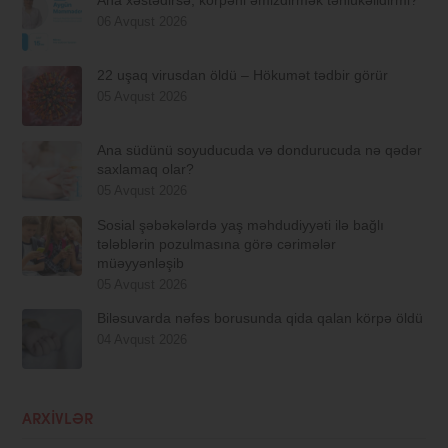
06 Avqust 2026
22 uşaq virusdan öldü – Hökumət tədbir görür
05 Avqust 2026
Ana südünü soyuducuda və dondurucuda nə qədər
saxlamaq olar?
05 Avqust 2026
Sosial şəbəkələrdə yaş məhdudiyyəti ilə bağlı
tələblərin pozulmasına görə cərimələr
müəyyənləşib
05 Avqust 2026
Biləsuvarda nəfəs borusunda qida qalan körpə öldü
04 Avqust 2026
ARXIVLƏR