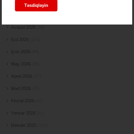
Təsdiqləyin
ARXIVLƏR
Avqust 2026
(40)
İyul 2026
(125)
İyun 2026
(84)
May 2026
(55)
Aprel 2026
(97)
Mart 2026
(25)
Fevral 2026
(40)
Yanvar 2026
(63)
Dekabr 2025
(131)