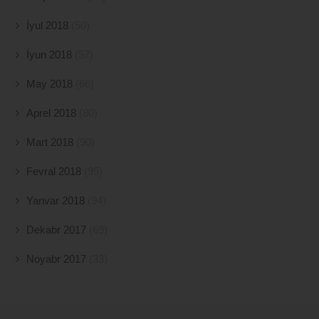
İyul 2018
(50)
İyun 2018
(57)
May 2018
(66)
Aprel 2018
(80)
Mart 2018
(90)
Fevral 2018
(95)
Yanvar 2018
(94)
Dekabr 2017
(69)
Noyabr 2017
(33)