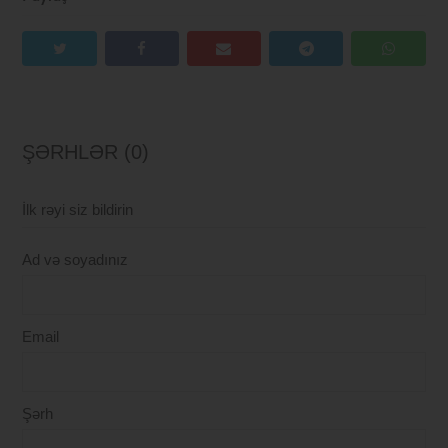
ŞƏRHLƏR (0)
İlk rəyi siz bildirin
Ad və soyadınız
Email
Şərh