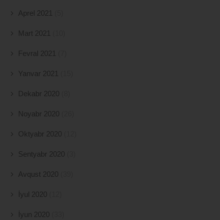
Aprel 2021
(5)
Mart 2021
(10)
Fevral 2021
(7)
Yanvar 2021
(15)
Dekabr 2020
(8)
Noyabr 2020
(26)
Oktyabr 2020
(12)
Sentyabr 2020
(3)
Avqust 2020
(39)
İyul 2020
(12)
İyun 2020
(33)