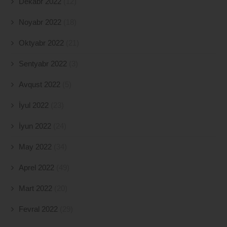
Dekabr 2022
(12)
Noyabr 2022
(18)
Oktyabr 2022
(21)
Sentyabr 2022
(3)
Avqust 2022
(5)
İyul 2022
(23)
İyun 2022
(24)
May 2022
(34)
Aprel 2022
(49)
Mart 2022
(20)
Fevral 2022
(29)