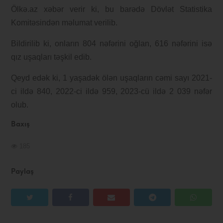
Ölkə.az xəbər verir ki, bu barədə Dövlət Statistika
Komitəsindən məlumat verilib.
Bildirilib ki, onların 804 nəfərini oğlan, 616 nəfərini isə
qız uşaqları təşkil edib.
Qeyd edək ki, 1 yaşadək ölən uşaqların cəmi sayı 2021-
ci ildə 840, 2022-ci ildə 959, 2023-cü ildə 2 039 nəfər
olub.
Baxış
185
Paylaş