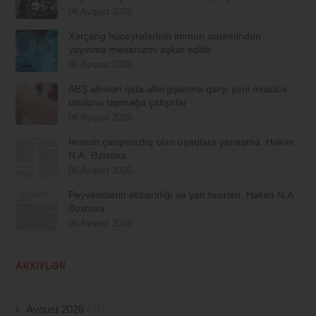
06 Avqust 2026
Xərçəng hüceyrələrinin immun sistemindən
yayınma mexanizmi aşkar edilib
06 Avqust 2026
ABŞ alimləri qida allergiyasına qarşı yeni müalicə
üsulunu tapmağa çalışırlar
06 Avqust 2026
İmmun çatışmazlıq olan uşaqlara yanaşma. Həkim
N.A. Əzizova
06 Avqust 2026
Peyvəndlərin etibarlılığı və yan təsirləri. Həkim N.A.
Əzizova
06 Avqust 2026
ARXIVLƏR
Avqust 2026
(37)