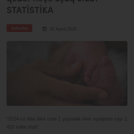
STATİSTİKA
Xəbərlər
30 Aprel 2025
“2024-cü ildə ölkə üzrə 1 yaşadək ölən uşaqların sayı 1
420 nəfər olub”.