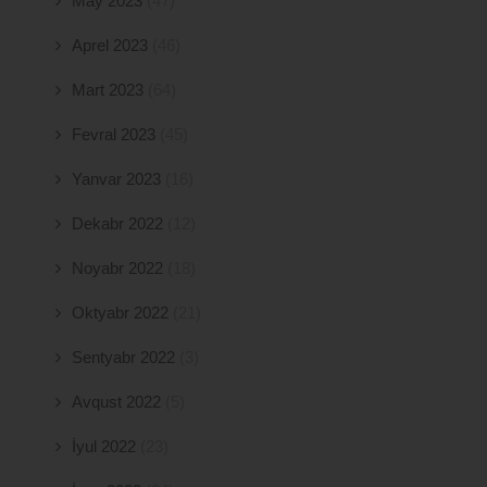
May 2023
(47)
Aprel 2023
(46)
Mart 2023
(64)
Fevral 2023
(45)
Yanvar 2023
(16)
Dekabr 2022
(12)
Noyabr 2022
(18)
Oktyabr 2022
(21)
Sentyabr 2022
(3)
Avqust 2022
(5)
İyul 2022
(23)