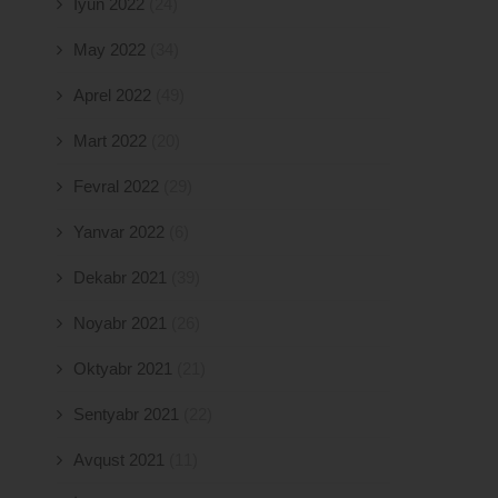
İyun 2022
(24)
May 2022
(34)
Aprel 2022
(49)
Mart 2022
(20)
Fevral 2022
(29)
Yanvar 2022
(6)
Dekabr 2021
(39)
Noyabr 2021
(26)
Oktyabr 2021
(21)
Sentyabr 2021
(22)
Avqust 2021
(11)