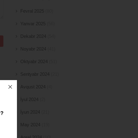
Fevral 2025
(80)
Yanvar 2025
(56)
Dekabr 2024
(54)
Noyabr 2024
(41)
Oktyabr 2024
(51)
Sentyabr 2024
(21)
Avqust 2024
(4)
İyul 2024
(2)
İyun 2024
(21)
z?
May 2024
(19)
Aprel 2024
(10)