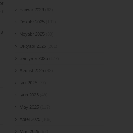
ət
Yanvar 2026
(63)
ir
Dekabr 2025
(131)
la
Noyabr 2025
(88)
Oktyabr 2025
(261)
Sentyabr 2025
(172)
Avqust 2025
(98)
İyul 2025
(77)
İyun 2025
(49)
May 2025
(117)
Aprel 2025
(108)
Mart 2025
(52)