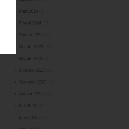
Mart 2024
(5)
Fevral 2024
(15)
Yanvar 2024
(11)
Dekabr 2023
(24)
Noyabr 2023
(9)
Oktyabr 2023
(26)
Sentyabr 2023
(11)
Avqust 2023
(18)
İyul 2023
(30)
İyun 2023
(46)