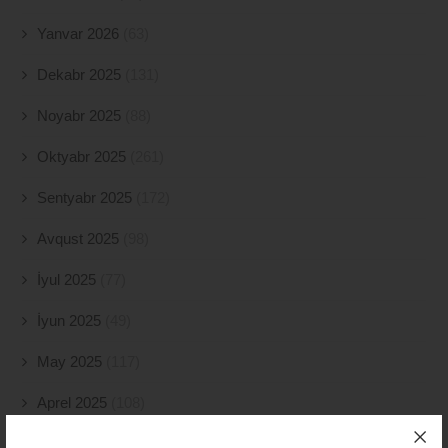
Yanvar 2026
(63)
Dekabr 2025
(131)
Noyabr 2025
(88)
Oktyabr 2025
(261)
Sentyabr 2025
(172)
Avqust 2025
(98)
İyul 2025
(77)
İyun 2025
(49)
May 2025
(117)
Aprel 2025
(108)
Mart 2025
(52)