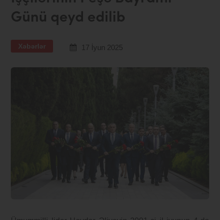
Günü qeyd edilib
Xəbərlər
17 İyun 2025