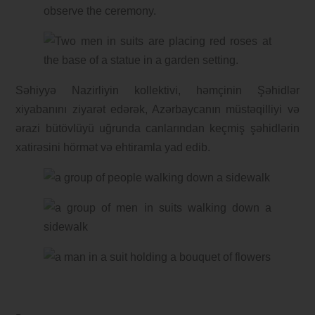
Səhiyyə Nazirliyin kollektivi, həmçinin Şəhidlər
xiyabanını ziyarət edərək, Azərbaycanın müstəqilliyi və
ərazi bütövlüyü uğrunda canlarından keçmiş şəhidlərin
xatirəsini hörmət və ehtiramla yad edib.