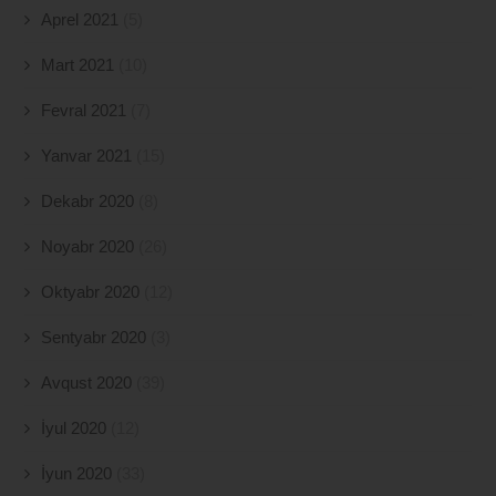
Aprel 2021
(5)
Mart 2021
(10)
Fevral 2021
(7)
Yanvar 2021
(15)
Dekabr 2020
(8)
Noyabr 2020
(26)
Oktyabr 2020
(12)
Sentyabr 2020
(3)
Avqust 2020
(39)
İyul 2020
(12)
İyun 2020
(33)