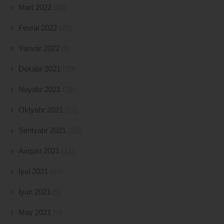
Mart 2022
(20)
Fevral 2022
(29)
Yanvar 2022
(6)
Dekabr 2021
(39)
Noyabr 2021
(26)
Oktyabr 2021
(21)
Sentyabr 2021
(22)
Avqust 2021
(11)
İyul 2021
(10)
İyun 2021
(5)
May 2021
(5)