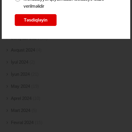
Dekabr 2024
(54)
verilməlidir
Noyabr 2024
(41)
Təsdiqləyin
Oktyabr 2024
(51)
Sentyabr 2024
(21)
Avqust 2024
(4)
İyul 2024
(2)
İyun 2024
(21)
May 2024
(19)
Aprel 2024
(10)
Mart 2024
(5)
Fevral 2024
(15)