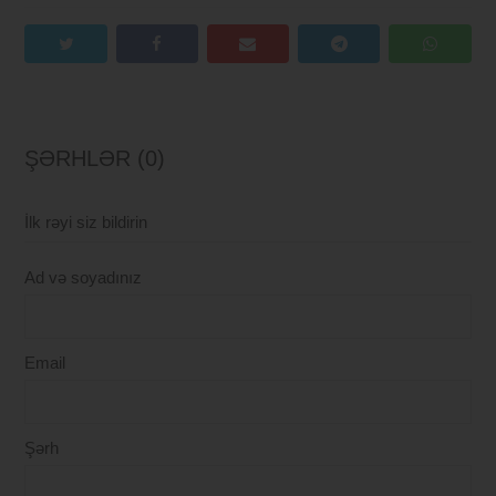
ŞƏRHLƏR (0)
İlk rəyi siz bildirin
Ad və soyadınız
Email
Şərh