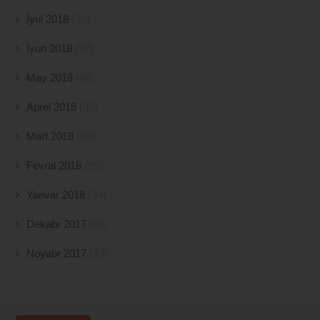
İyul 2018
(50)
İyun 2018
(57)
May 2018
(66)
Aprel 2018
(80)
Mart 2018
(90)
Fevral 2018
(95)
Yanvar 2018
(94)
Dekabr 2017
(69)
Noyabr 2017
(33)