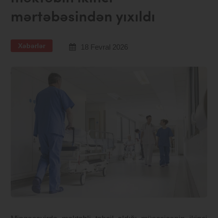
mərtəbəsindən yıxıldı
Xəbərlər
18 Fevral 2026