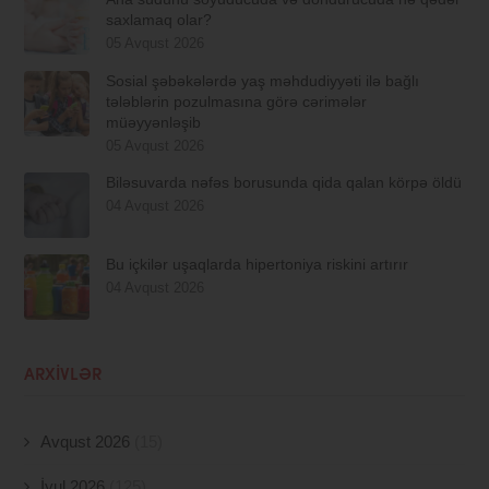
saxlamaq olar?
05 Avqust 2026
Sosial şəbəkələrdə yaş məhdudiyyəti ilə bağlı
tələblərin pozulmasına görə cərimələr
müəyyənləşib
05 Avqust 2026
Biləsuvarda nəfəs borusunda qida qalan körpə öldü
04 Avqust 2026
Bu içkilər uşaqlarda hipertoniya riskini artırır
04 Avqust 2026
ARXIVLƏR
Avqust 2026
(15)
İyul 2026
(125)