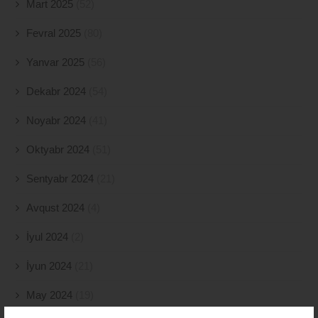
Mart 2025
(52)
Fevral 2025
(80)
Yanvar 2025
(56)
Dekabr 2024
(54)
Noyabr 2024
(41)
Oktyabr 2024
(51)
Sentyabr 2024
(21)
Avqust 2024
(4)
İyul 2024
(2)
İyun 2024
(21)
May 2024
(19)