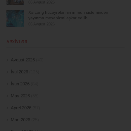
06 Avqust 2026
Xərçəng hüceyrələrinin immun sistemindən
yayınma mexanizmi aşkar edilib
06 Avqust 2026
ARXIVLƏR
Avqust 2026
(40)
İyul 2026
(125)
İyun 2026
(84)
May 2026
(55)
Aprel 2026
(97)
Mart 2026
(25)