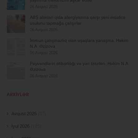
06 Avqust 2026
ABŞ alimləri qida allergiyasına qarşı yeni müalicə
üsulunu tapmağa çalışırlar
06 Avqust 2026
İmmun çatışmazlıq olan uşaqlara yanaşma. Həkim
N.A. Əzizova
06 Avqust 2026
Peyvəndlərin etibarlılığı və yan təsirləri. Həkim N.A.
Əzizova
06 Avqust 2026
ARXIVLƏR
Avqust 2026
(37)
İyul 2026
(125)