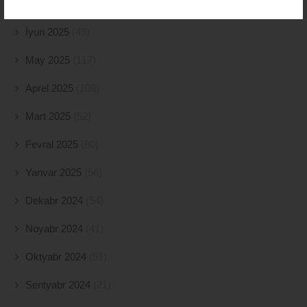
İyul 2025
(77)
İyun 2025
(49)
May 2025
(117)
Aprel 2025
(108)
Mart 2025
(52)
Fevral 2025
(80)
Yanvar 2025
(56)
Dekabr 2024
(54)
Noyabr 2024
(41)
Oktyabr 2024
(51)
Sentyabr 2024
(21)