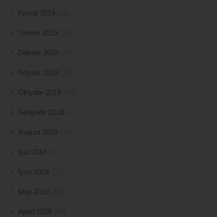
Fevral 2019
(38)
Yanvar 2019
(53)
Dekabr 2018
(38)
Noyabr 2018
(39)
Oktyabr 2018
(48)
Sentyabr 2018
(47)
Avqust 2018
(38)
İyul 2018
(50)
İyun 2018
(57)
May 2018
(66)
Aprel 2018
(80)