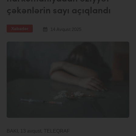
çəkənlərin sayı açıqlandı
Xəbərlər
14 Avqust 2025
BAKI, 13 avqust. TELEQRAF