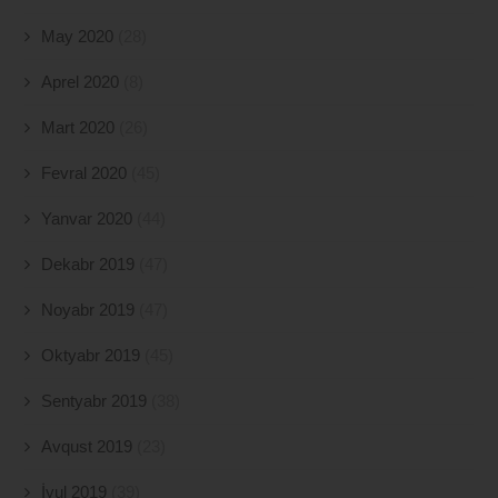
May 2020
(28)
Aprel 2020
(8)
Mart 2020
(26)
Fevral 2020
(45)
Yanvar 2020
(44)
Dekabr 2019
(47)
Noyabr 2019
(47)
Oktyabr 2019
(45)
Sentyabr 2019
(38)
Avqust 2019
(23)
İyul 2019
(39)