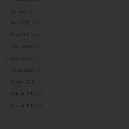
İyul 2018
(50)
İyun 2018
(57)
May 2018
(66)
Aprel 2018
(80)
Mart 2018
(90)
Fevral 2018
(95)
Yanvar 2018
(94)
Dekabr 2017
(69)
Noyabr 2017
(33)