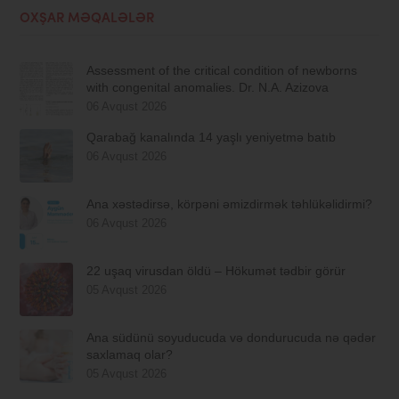
OXŞAR MƏQALƏLƏR
Assessment of the critical condition of newborns
with congenital anomalies. Dr. N.A. Azizova
06 Avqust 2026
Qarabağ kanalında 14 yaşlı yeniyetmə batıb
06 Avqust 2026
Ana xəstədirsə, körpəni əmizdirmək təhlükəlidirmi?
06 Avqust 2026
22 uşaq virusdan öldü – Hökumət tədbir görür
05 Avqust 2026
Ana südünü soyuducuda və dondurucuda nə qədər
saxlamaq olar?
05 Avqust 2026