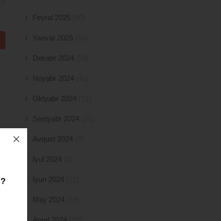
Fevral 2025
(80)
Yanvar 2025
(56)
Dekabr 2024
(54)
Noyabr 2024
(41)
Oktyabr 2024
(51)
Sentyabr 2024
(21)
Avqust 2024
(4)
İyul 2024
(2)
İyun 2024
(21)
z?
May 2024
(19)
Aprel 2024
(10)