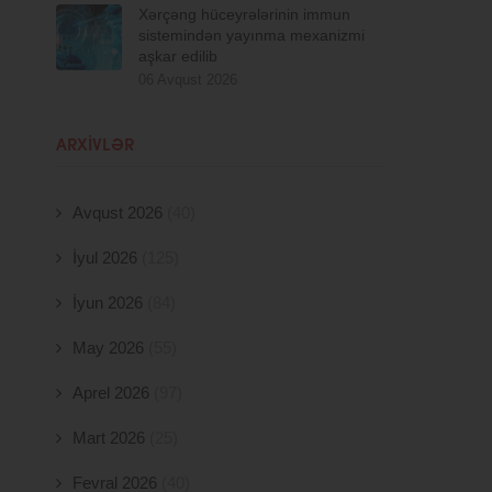
Xərçəng hüceyrələrinin immun
sistemindən yayınma mexanizmi
aşkar edilib
06 Avqust 2026
ARXIVLƏR
Avqust 2026
(40)
İyul 2026
(125)
İyun 2026
(84)
May 2026
(55)
Aprel 2026
(97)
Mart 2026
(25)
Fevral 2026
(40)