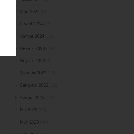
Mart 2024
(5)
Fevral 2024
(15)
Yanvar 2024
(11)
Dekabr 2023
(24)
Noyabr 2023
(9)
Oktyabr 2023
(26)
Sentyabr 2023
(11)
Avqust 2023
(18)
İyul 2023
(30)
İyun 2023
(46)