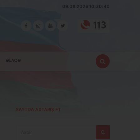
09.08.2026 10:30:41
113
ƏLAQƏ
SAYTDA AXTARIŞ ET
Axtar