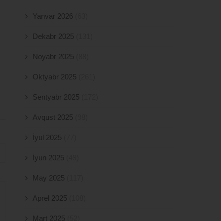
Yanvar 2026
(63)
Dekabr 2025
(131)
Noyabr 2025
(88)
Oktyabr 2025
(261)
Sentyabr 2025
(172)
Avqust 2025
(98)
İyul 2025
(77)
İyun 2025
(49)
May 2025
(117)
Aprel 2025
(108)
Mart 2025
(52)