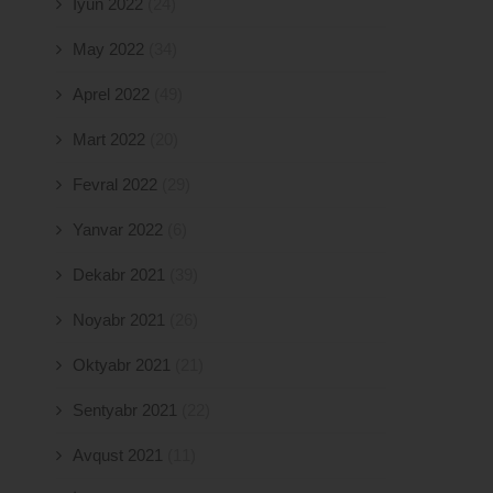
İyun 2022
(24)
May 2022
(34)
Aprel 2022
(49)
Mart 2022
(20)
Fevral 2022
(29)
Yanvar 2022
(6)
Dekabr 2021
(39)
Noyabr 2021
(26)
Oktyabr 2021
(21)
Sentyabr 2021
(22)
Avqust 2021
(11)