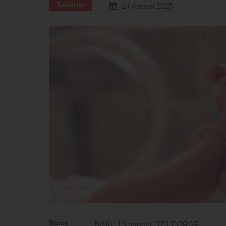
Xəbərlər
14 Avqust 2025
Baxış
BAKI, 13 avqust. TELEQRAF