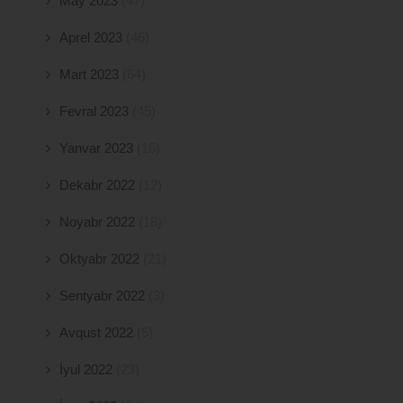
May 2023
(47)
Aprel 2023
(46)
Mart 2023
(64)
Fevral 2023
(45)
Yanvar 2023
(16)
Dekabr 2022
(12)
Noyabr 2022
(18)
Oktyabr 2022
(21)
Sentyabr 2022
(3)
Avqust 2022
(5)
İyul 2022
(23)