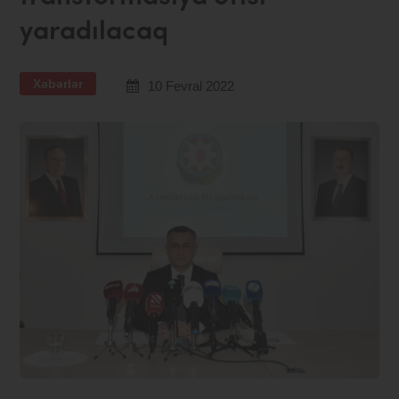
yaradılacaq
Xəbərlər
10 Fevral 2022