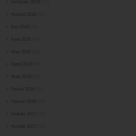
Sentyabr 2018
(47)
Avqust 2018
(38)
İyul 2018
(50)
İyun 2018
(57)
May 2018
(66)
Aprel 2018
(80)
Mart 2018
(90)
Fevral 2018
(95)
Yanvar 2018
(94)
Dekabr 2017
(69)
Noyabr 2017
(33)