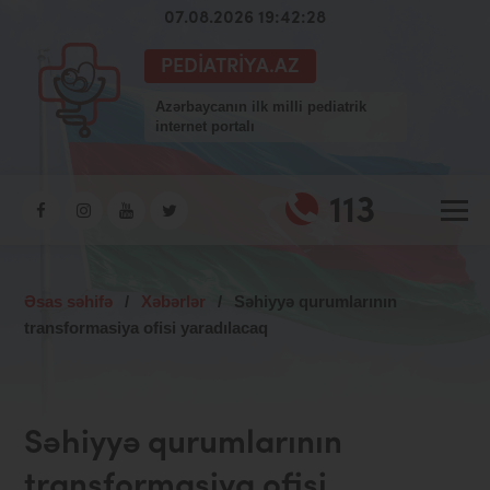
07.08.2026 19:42:28
PEDIATRIYA.AZ
Azərbaycanın ilk milli pediatrik
internet portalı
113
Əsas səhifə
/
Xəbərlər
/
Səhiyyə qurumlarının
transformasiya ofisi yaradılacaq
Səhiyyə qurumlarının
transformasiya ofisi