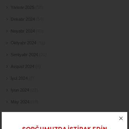
Yanvar 2025
(56)
Dekabr 2024
(54)
Noyabr 2024
(41)
Oktyabr 2024
(51)
Sentyabr 2024
(21)
Avqust 2024
(4)
İyul 2024
(2)
İyun 2024
(21)
May 2024
(19)
Aprel 2024
(10)
Mart 2024
(5)