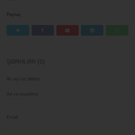
Paylaş
ŞƏRHLƏR (0)
İlk rəyi siz bildirin
Ad və soyadınız
Email