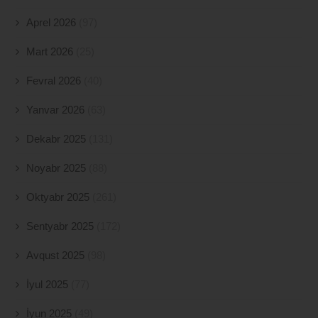
Aprel 2026
(97)
Mart 2026
(25)
Fevral 2026
(40)
Yanvar 2026
(63)
Dekabr 2025
(131)
Noyabr 2025
(88)
Oktyabr 2025
(261)
Sentyabr 2025
(172)
Avqust 2025
(98)
İyul 2025
(77)
İyun 2025
(49)