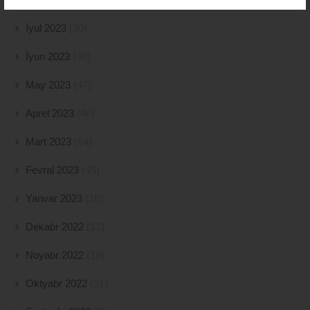
İyul 2023
(30)
İyun 2023
(46)
May 2023
(47)
Aprel 2023
(46)
Mart 2023
(64)
Fevral 2023
(45)
Yanvar 2023
(16)
Dekabr 2022
(12)
Noyabr 2022
(18)
Oktyabr 2022
(21)