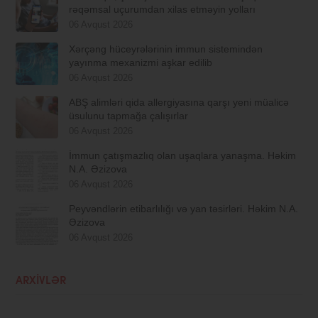
rəqəmsal uçurumdan xilas etməyin yolları
06 Avqust 2026
Xərçəng hüceyrələrinin immun sistemindən
yayınma mexanizmi aşkar edilib
06 Avqust 2026
ABŞ alimləri qida allergiyasına qarşı yeni müalicə
üsulunu tapmağa çalışırlar
06 Avqust 2026
İmmun çatışmazlıq olan uşaqlara yanaşma. Həkim
N.A. Əzizova
06 Avqust 2026
Peyvəndlərin etibarlılığı və yan təsirləri. Həkim N.A.
Əzizova
06 Avqust 2026
ARXIVLƏR