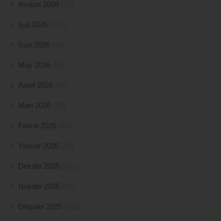
Avqust 2026
(37)
İyul 2026
(125)
İyun 2026
(84)
May 2026
(55)
Aprel 2026
(97)
Mart 2026
(25)
Fevral 2026
(40)
Yanvar 2026
(63)
Dekabr 2025
(131)
Noyabr 2025
(88)
Oktyabr 2025
(261)