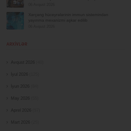
06 Avqust 2026
Xərçəng hüceyrələrinin immun sistemindən
yayınma mexanizmi aşkar edilib
06 Avqust 2026
ARXIVLƏR
Avqust 2026
(40)
İyul 2026
(125)
İyun 2026
(84)
May 2026
(55)
Aprel 2026
(97)
Mart 2026
(25)