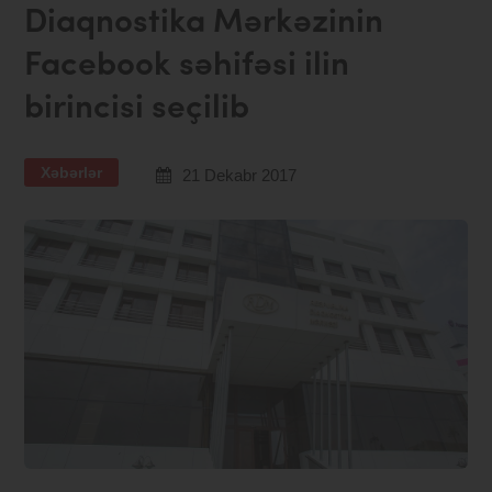
Diaqnostika Mərkəzinin
Facebook səhifəsi ilin
birincisi seçilib
Xəbərlər
21 Dekabr 2017