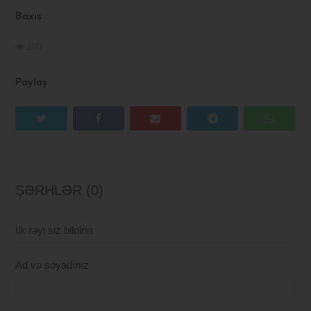
Baxış
200
Paylaş
ŞƏRHLƏR (0)
İlk rəyi siz bildirin
Ad və soyadınız