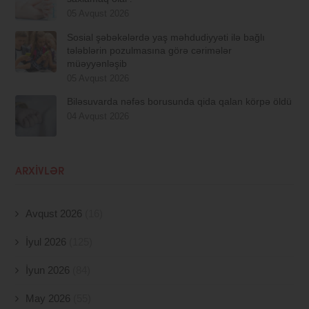
05 Avqust 2026
Sosial şəbəkələrdə yaş məhdudiyyəti ilə bağlı
tələblərin pozulmasına görə cərimələr
müəyyənləşib
05 Avqust 2026
Biləsuvarda nəfəs borusunda qida qalan körpə öldü
04 Avqust 2026
ARXIVLƏR
Avqust 2026
(16)
İyul 2026
(125)
İyun 2026
(84)
May 2026
(55)