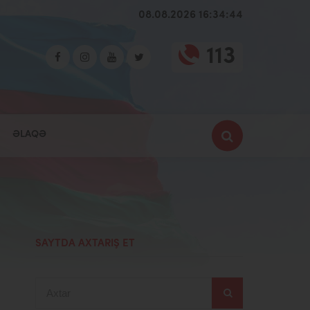
08.08.2026 16:34:45
113
ƏLAQƏ
SAYTDA AXTARIŞ ET
Axtar