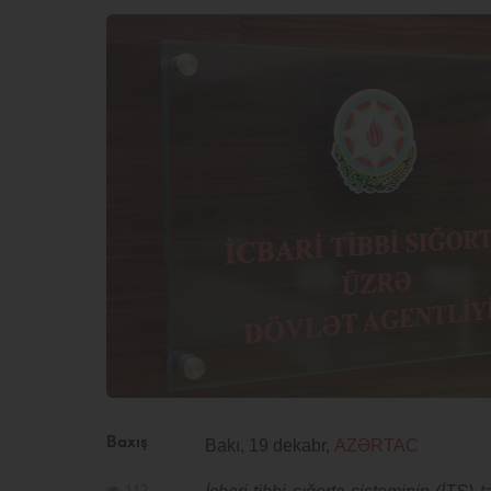
Baxış
Bakı, 19 dekabr,
AZƏRTAC
112