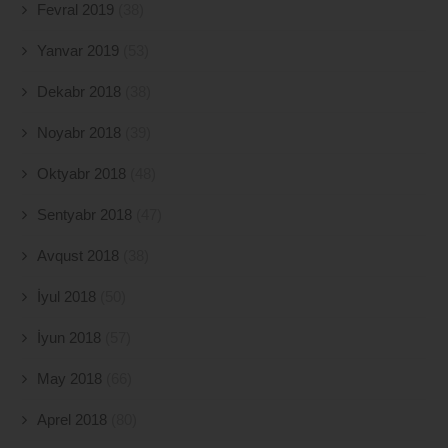
Fevral 2019
(38)
Yanvar 2019
(53)
Dekabr 2018
(38)
Noyabr 2018
(39)
Oktyabr 2018
(48)
Sentyabr 2018
(47)
Avqust 2018
(38)
İyul 2018
(50)
İyun 2018
(57)
May 2018
(66)
Aprel 2018
(80)