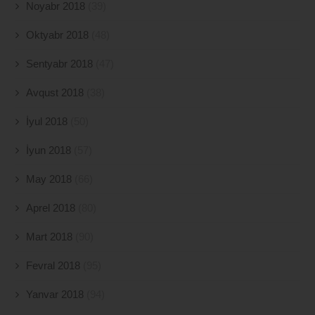
Noyabr 2018
(39)
Oktyabr 2018
(48)
Sentyabr 2018
(47)
Avqust 2018
(38)
İyul 2018
(50)
İyun 2018
(57)
May 2018
(66)
Aprel 2018
(80)
Mart 2018
(90)
Fevral 2018
(95)
Yanvar 2018
(94)