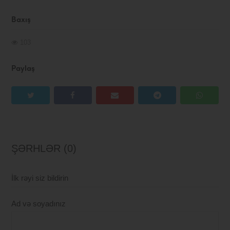
Baxış
103
Paylaş
ŞƏRHLƏR (0)
İlk rəyi siz bildirin
Ad və soyadınız