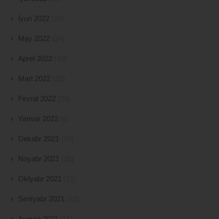
İyun 2022
(24)
May 2022
(34)
Aprel 2022
(49)
Mart 2022
(20)
Fevral 2022
(29)
Yanvar 2022
(6)
Dekabr 2021
(39)
Noyabr 2021
(26)
Oktyabr 2021
(21)
Sentyabr 2021
(22)
Avqust 2021
(11)