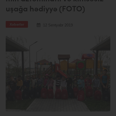
uşağa hədiyyə (FOTO)
Xəbərlər
12 Sentyabr 2019