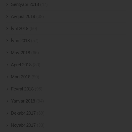
Sentyabr 2018
(47)
Avqust 2018
(38)
İyul 2018
(50)
İyun 2018
(57)
May 2018
(66)
Aprel 2018
(80)
Mart 2018
(90)
Fevral 2018
(95)
Yanvar 2018
(94)
Dekabr 2017
(69)
Noyabr 2017
(33)