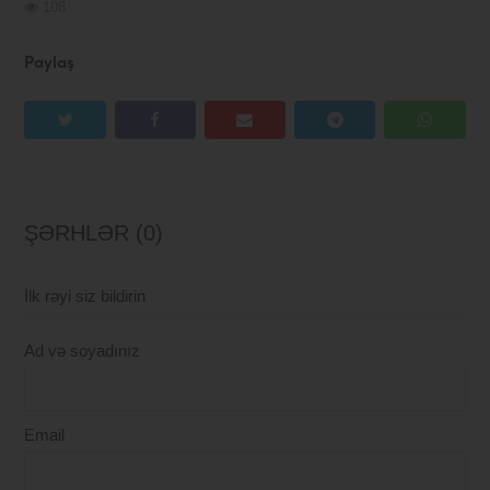
108
Paylaş
ŞƏRHLƏR (0)
İlk rəyi siz bildirin
Ad və soyadınız
Email