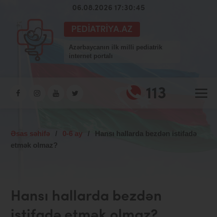
06.08.2026 17:30:45
PEDIATRIYA.AZ
Azərbaycanın ilk milli pediatrik
internet portalı
113
Əsas səhifə
/
0-6 ay
/
Hansı hallarda bezdən istifadə
etmək olmaz?
Hansı hallarda bezdən
istifadə etmək olmaz?