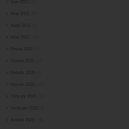
İyun 2021
(5)
May 2021
(5)
Aprel 2021
(5)
Mart 2021
(10)
Fevral 2021
(7)
Yanvar 2021
(15)
Dekabr 2020
(8)
Noyabr 2020
(26)
Oktyabr 2020
(12)
Sentyabr 2020
(3)
Avqust 2020
(39)