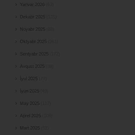
Yanvar 2026
(63)
Dekabr 2025
(131)
Noyabr 2025
(88)
Oktyabr 2025
(261)
Sentyabr 2025
(172)
Avqust 2025
(98)
İyul 2025
(77)
İyun 2025
(49)
May 2025
(117)
Aprel 2025
(108)
Mart 2025
(52)