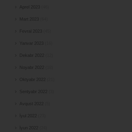
Aprel 2023
(46)
Mart 2023
(64)
Fevral 2023
(45)
Yanvar 2023
(16)
Dekabr 2022
(12)
Noyabr 2022
(18)
Oktyabr 2022
(21)
Sentyabr 2022
(3)
Avqust 2022
(5)
İyul 2022
(23)
İyun 2022
(24)