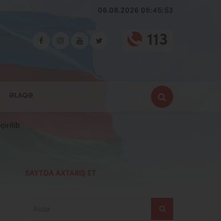
06.08.2026 08:45:54
113
ƏLAQƏ
irilib
SAYTDA AXTARIŞ ET
Axtar