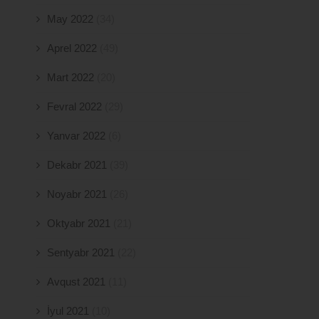
May 2022
(34)
Aprel 2022
(49)
Mart 2022
(20)
Fevral 2022
(29)
Yanvar 2022
(6)
Dekabr 2021
(39)
Noyabr 2021
(26)
Oktyabr 2021
(21)
Sentyabr 2021
(22)
Avqust 2021
(11)
İyul 2021
(10)