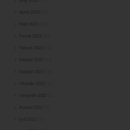
May 2023
(47)
Aprel 2023
(46)
Mart 2023
(64)
Fevral 2023
(45)
Yanvar 2023
(16)
Dekabr 2022
(12)
Noyabr 2022
(18)
Oktyabr 2022
(21)
Sentyabr 2022
(3)
Avqust 2022
(5)
İyul 2022
(23)