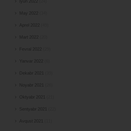
İyun 2022
(24)
May 2022
(34)
Aprel 2022
(49)
Mart 2022
(20)
Fevral 2022
(29)
Yanvar 2022
(6)
Dekabr 2021
(39)
Noyabr 2021
(26)
Oktyabr 2021
(21)
Sentyabr 2021
(22)
Avqust 2021
(11)