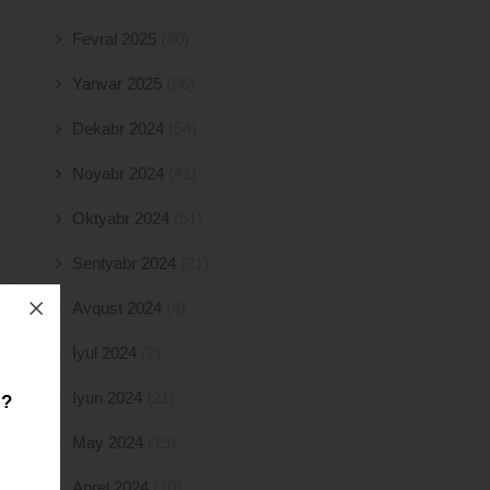
Fevral 2025
(80)
Yanvar 2025
(56)
Dekabr 2024
(54)
Noyabr 2024
(41)
Oktyabr 2024
(51)
Sentyabr 2024
(21)
Avqust 2024
(4)
İyul 2024
(2)
İyun 2024
(21)
z?
May 2024
(19)
Aprel 2024
(10)