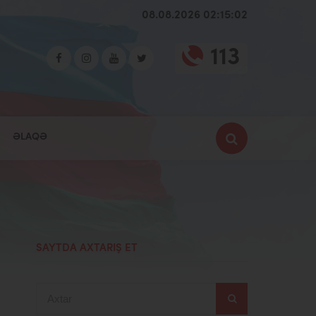
08.08.2026 02:15:03
113
ƏLAQƏ
SAYTDA AXTARIŞ ET
Axtar