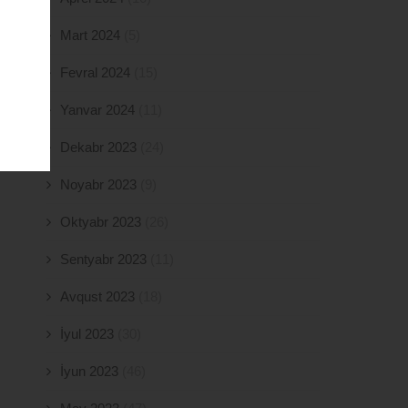
Mart 2024
(5)
Fevral 2024
(15)
Yanvar 2024
(11)
Dekabr 2023
(24)
Noyabr 2023
(9)
Oktyabr 2023
(26)
Sentyabr 2023
(11)
Avqust 2023
(18)
İyul 2023
(30)
İyun 2023
(46)