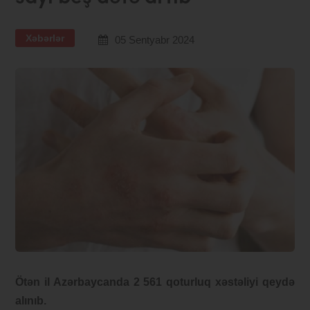
Xəbərlər
05 Sentyabr 2024
Ötən il Azərbaycanda 2 561 qoturluq xəstəliyi qeydə
alınıb.