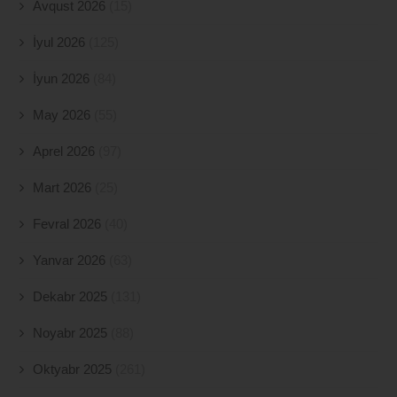
Avqust 2026
(15)
İyul 2026
(125)
İyun 2026
(84)
May 2026
(55)
Aprel 2026
(97)
Mart 2026
(25)
Fevral 2026
(40)
Yanvar 2026
(63)
Dekabr 2025
(131)
Noyabr 2025
(88)
Oktyabr 2025
(261)