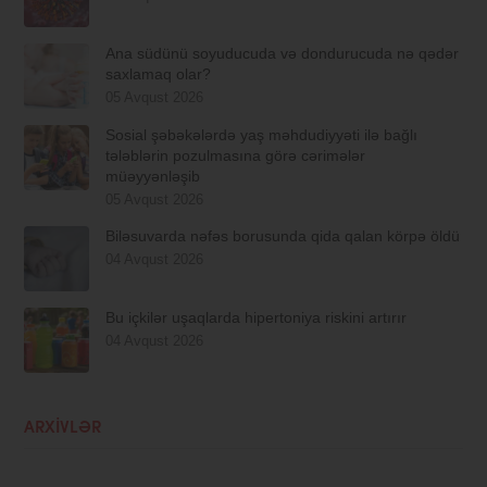
Ana südünü soyuducuda və dondurucuda nə qədər
saxlamaq olar?
05 Avqust 2026
Sosial şəbəkələrdə yaş məhdudiyyəti ilə bağlı
tələblərin pozulmasına görə cərimələr
müəyyənləşib
05 Avqust 2026
Biləsuvarda nəfəs borusunda qida qalan körpə öldü
04 Avqust 2026
Bu içkilər uşaqlarda hipertoniya riskini artırır
04 Avqust 2026
ARXIVLƏR