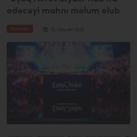
edəcəyi mahnı məlum olub
Xəbərlər
31 Oktyabr 2025