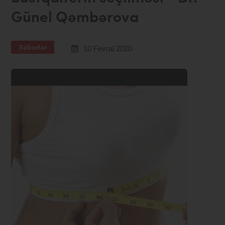
Günel Qəmbərova
Xəbərlər
10 Fevral 2020