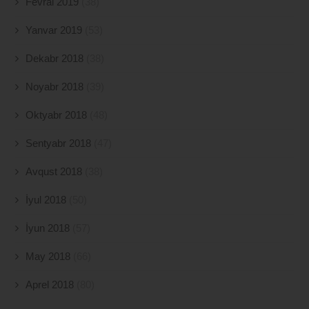
Fevral 2019
(38)
Yanvar 2019
(53)
Dekabr 2018
(38)
Noyabr 2018
(39)
Oktyabr 2018
(48)
Sentyabr 2018
(47)
Avqust 2018
(38)
İyul 2018
(50)
İyun 2018
(57)
May 2018
(66)
Aprel 2018
(80)