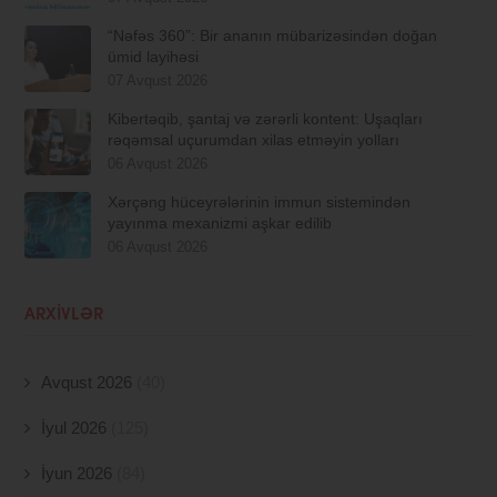
“Nəfəs 360”: Bir ananın mübarizəsindən doğan
ümid layihəsi
07 Avqust 2026
Kibertəqib, şantaj və zərərli kontent: Uşaqları
rəqəmsal uçurumdan xilas etməyin yolları
06 Avqust 2026
Xərçəng hüceyrələrinin immun sistemindən
yayınma mexanizmi aşkar edilib
06 Avqust 2026
ARXIVLƏR
Avqust 2026
(40)
İyul 2026
(125)
İyun 2026
(84)