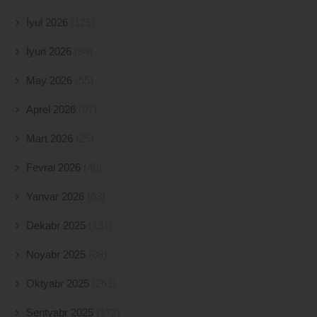
İyul 2026
(125)
İyun 2026
(84)
May 2026
(55)
Aprel 2026
(97)
Mart 2026
(25)
Fevral 2026
(40)
Yanvar 2026
(63)
Dekabr 2025
(131)
Noyabr 2025
(88)
Oktyabr 2025
(261)
Sentyabr 2025
(172)