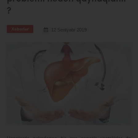
?
Xəbərlər
12 Sentyabr 2019