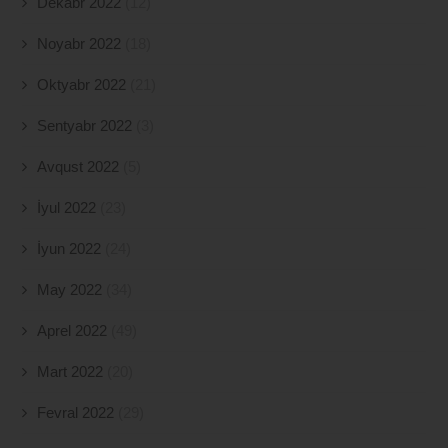
Dekabr 2022
(12)
Noyabr 2022
(18)
Oktyabr 2022
(21)
Sentyabr 2022
(3)
Avqust 2022
(5)
İyul 2022
(23)
İyun 2022
(24)
May 2022
(34)
Aprel 2022
(49)
Mart 2022
(20)
Fevral 2022
(29)