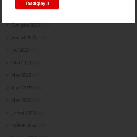
Təsdiqləyin
Oktyabr 2023
(26)
Sentyabr 2023
(11)
Avqust 2023
(18)
İyul 2023
(30)
İyun 2023
(46)
May 2023
(47)
Aprel 2023
(46)
Mart 2023
(64)
Fevral 2023
(45)
Yanvar 2023
(16)