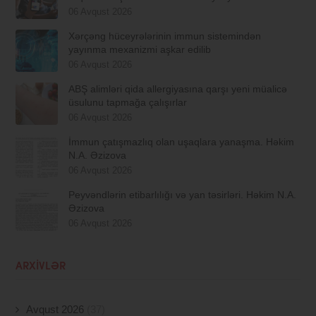
06 Avqust 2026
Xərçəng hüceyrələrinin immun sistemindən
yayınma mexanizmi aşkar edilib
06 Avqust 2026
ABŞ alimləri qida allergiyasına qarşı yeni müalicə
üsulunu tapmağa çalışırlar
06 Avqust 2026
İmmun çatışmazlıq olan uşaqlara yanaşma. Həkim
N.A. Əzizova
06 Avqust 2026
Peyvəndlərin etibarlılığı və yan təsirləri. Həkim N.A.
Əzizova
06 Avqust 2026
ARXIVLƏR
Avqust 2026
(37)