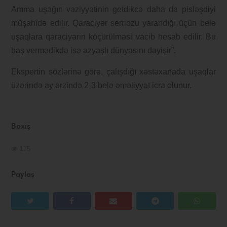
Amma uşağın vəziyyətinin getdikcə daha da pisləşdiyi
müşahidə edilir. Qaraciyər serriozu yarandığı üçün belə
uşaqlara qaraciyərin köçürülməsi vacib hesab edilir. Bu
baş vermədikdə isə azyaşlı dünyasını dəyişir”.
Ekspertin sözlərinə görə, çalışdığı xəstəxanada uşaqlar
üzərində ay ərzində 2-3 belə əməliyyat icra olunur.
Baxış
175
Paylaş