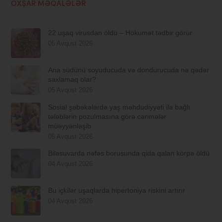
OXŞAR MƏQALƏLƏR
22 uşaq virusdan öldü – Hökumət tədbir görür
05 Avqust 2026
Ana südünü soyuducuda və dondurucuda nə qədər
saxlamaq olar?
05 Avqust 2026
Sosial şəbəkələrdə yaş məhdudiyyəti ilə bağlı
tələblərin pozulmasına görə cərimələr
müəyyənləşib
05 Avqust 2026
Biləsuvarda nəfəs borusunda qida qalan körpə öldü
04 Avqust 2026
Bu içkilər uşaqlarda hipertoniya riskini artırır
04 Avqust 2026