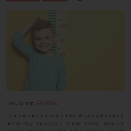
Bakı, 29 mart,
AZƏRTAC
Uşaqların sağlam inkişafı dedikdə ilk ağla gələn həm də
onların boy məsələsidir. Müasir dövrdə körpələrin