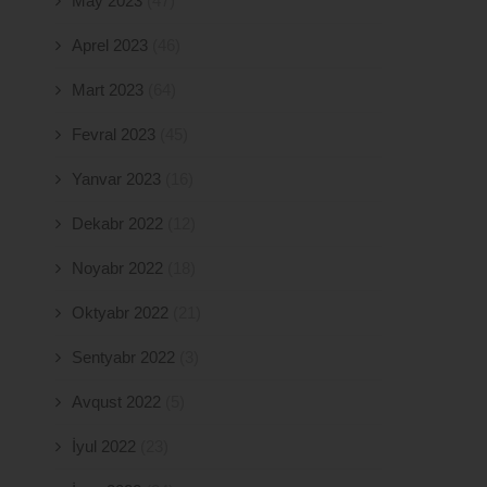
May 2023
(47)
Aprel 2023
(46)
Mart 2023
(64)
Fevral 2023
(45)
Yanvar 2023
(16)
Dekabr 2022
(12)
Noyabr 2022
(18)
Oktyabr 2022
(21)
Sentyabr 2022
(3)
Avqust 2022
(5)
İyul 2022
(23)