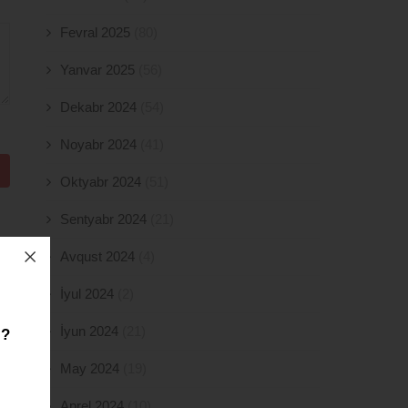
Fevral 2025
(80)
Yanvar 2025
(56)
Dekabr 2024
(54)
Noyabr 2024
(41)
Oktyabr 2024
(51)
Sentyabr 2024
(21)
Avqust 2024
(4)
İyul 2024
(2)
İyun 2024
(21)
z?
May 2024
(19)
Aprel 2024
(10)