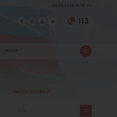
08.08.2026 14:56:45
113
ƏLAQƏ
SAYTDA AXTARIŞ ET
Axtar