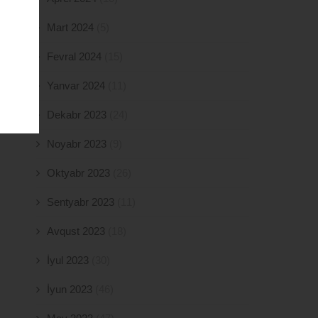
Mart 2024
(5)
Fevral 2024
(15)
Yanvar 2024
(11)
Dekabr 2023
(24)
Noyabr 2023
(9)
Oktyabr 2023
(26)
Sentyabr 2023
(11)
Avqust 2023
(18)
İyul 2023
(30)
İyun 2023
(46)