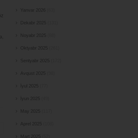
Yanvar 2026
(63)
öz
Dekabr 2025
(131)
Noyabr 2025
(88)
ə,
Oktyabr 2025
(261)
Sentyabr 2025
(172)
Avqust 2025
(98)
İyul 2025
(77)
İyun 2025
(49)
May 2025
(117)
Aprel 2025
(108)
Mart 2025
(52)