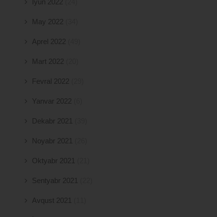
İyun 2022
(24)
May 2022
(34)
Aprel 2022
(49)
Mart 2022
(20)
Fevral 2022
(29)
Yanvar 2022
(6)
Dekabr 2021
(39)
Noyabr 2021
(26)
Oktyabr 2021
(21)
Sentyabr 2021
(22)
Avqust 2021
(11)