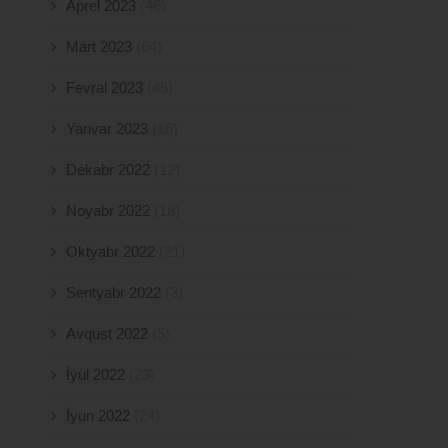
Aprel 2023
(46)
Mart 2023
(64)
Fevral 2023
(45)
Yanvar 2023
(16)
Dekabr 2022
(12)
Noyabr 2022
(18)
Oktyabr 2022
(21)
Sentyabr 2022
(3)
Avqust 2022
(5)
İyul 2022
(23)
İyun 2022
(24)