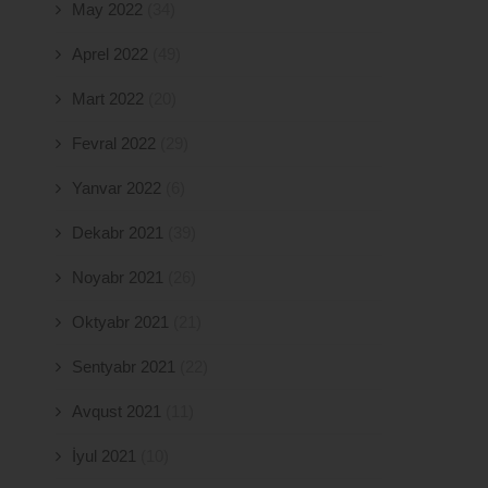
May 2022
(34)
Aprel 2022
(49)
Mart 2022
(20)
Fevral 2022
(29)
Yanvar 2022
(6)
Dekabr 2021
(39)
Noyabr 2021
(26)
Oktyabr 2021
(21)
Sentyabr 2021
(22)
Avqust 2021
(11)
İyul 2021
(10)