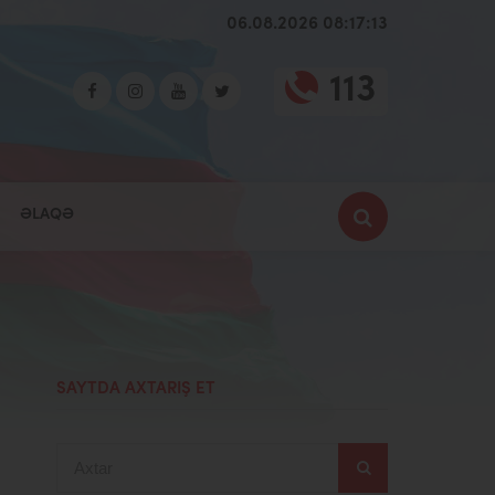
06.08.2026 08:17:14
113
ƏLAQƏ
SAYTDA AXTARIŞ ET
Axtar