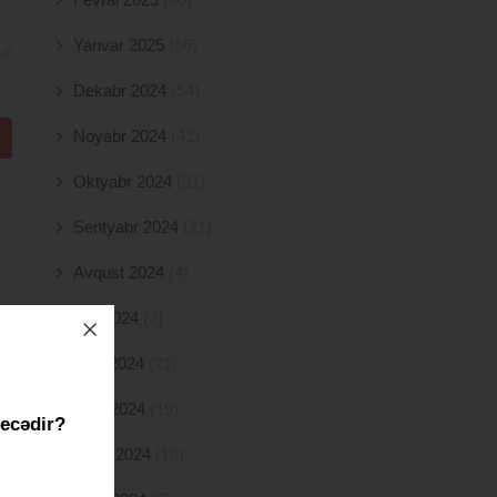
Yanvar 2025
(56)
Dekabr 2024
(54)
Noyabr 2024
(41)
Oktyabr 2024
(51)
Sentyabr 2024
(21)
Avqust 2024
(4)
İyul 2024
(2)
İyun 2024
(21)
May 2024
(19)
necədir?
Aprel 2024
(10)