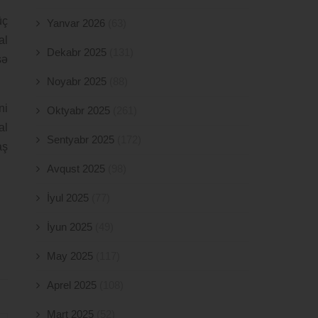
üç
Yanvar 2026
(63)
al
Dekabr 2025
(131)
sə
Noyabr 2025
(88)
ni
Oktyabr 2025
(261)
al
Sentyabr 2025
(172)
aş
Avqust 2025
(98)
İyul 2025
(77)
İyun 2025
(49)
May 2025
(117)
Aprel 2025
(108)
Mart 2025
(52)