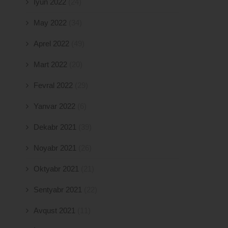
İyun 2022
(24)
May 2022
(34)
Aprel 2022
(49)
Mart 2022
(20)
Fevral 2022
(29)
Yanvar 2022
(6)
Dekabr 2021
(39)
Noyabr 2021
(26)
Oktyabr 2021
(21)
Sentyabr 2021
(22)
Avqust 2021
(11)