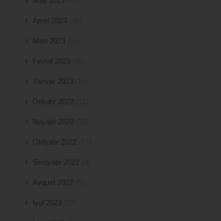
May 2023
(47)
Aprel 2023
(46)
Mart 2023
(64)
Fevral 2023
(45)
Yanvar 2023
(16)
Dekabr 2022
(12)
Noyabr 2022
(18)
Oktyabr 2022
(21)
Sentyabr 2022
(3)
Avqust 2022
(5)
İyul 2022
(23)