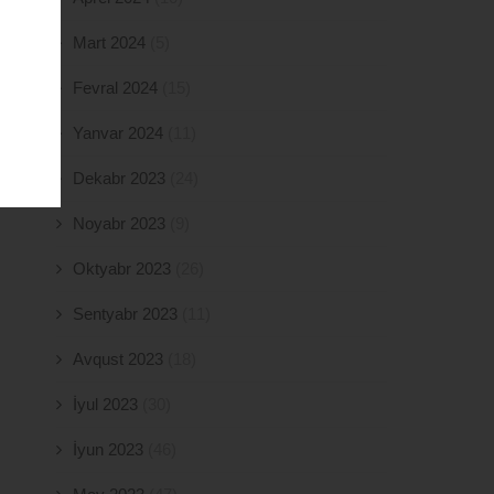
Mart 2024
(5)
Fevral 2024
(15)
Yanvar 2024
(11)
Dekabr 2023
(24)
Noyabr 2023
(9)
Oktyabr 2023
(26)
Sentyabr 2023
(11)
Avqust 2023
(18)
İyul 2023
(30)
İyun 2023
(46)