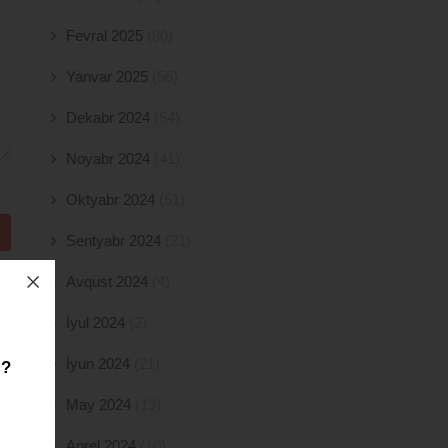
Fevral 2025
(80)
Yanvar 2025
(56)
Dekabr 2024
(54)
Noyabr 2024
(41)
Oktyabr 2024
(51)
Sentyabr 2024
(21)
Avqust 2024
(4)
İyul 2024
(2)
İyun 2024
(21)
z?
May 2024
(19)
Aprel 2024
(10)