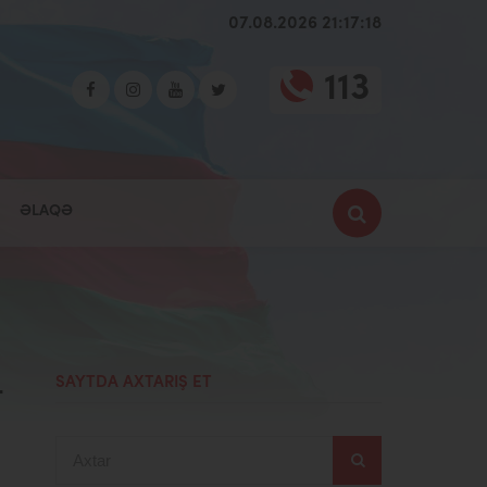
07.08.2026 21:17:19
113
ƏLAQƏ
-
SAYTDA AXTARIŞ ET
Axtar