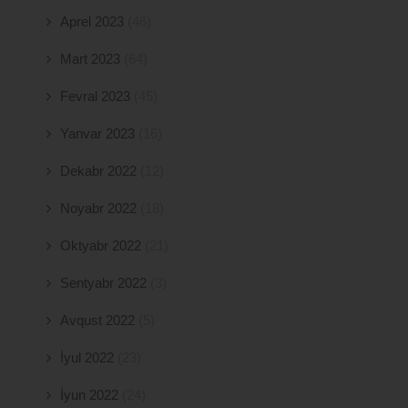
Aprel 2023
(46)
Mart 2023
(64)
Fevral 2023
(45)
Yanvar 2023
(16)
Dekabr 2022
(12)
Noyabr 2022
(18)
Oktyabr 2022
(21)
Sentyabr 2022
(3)
Avqust 2022
(5)
İyul 2022
(23)
İyun 2022
(24)