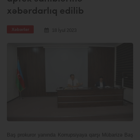
xəbərdarlıq edilib
Xəbərlər
18 İyul 2023
Baş prokuror yanında Korrupsiyaya qarşı Mübarizə Baş