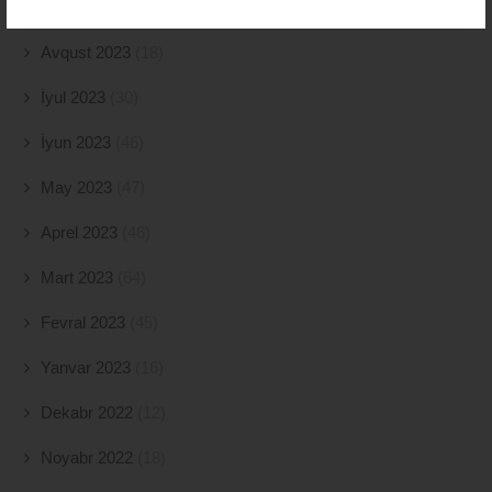
Sentyabr 2023
(11)
Avqust 2023
(18)
İyul 2023
(30)
İyun 2023
(46)
May 2023
(47)
Aprel 2023
(46)
Mart 2023
(64)
Fevral 2023
(45)
Yanvar 2023
(16)
Dekabr 2022
(12)
Noyabr 2022
(18)