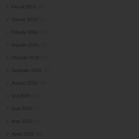
Fevral 2019
(38)
Yanvar 2019
(53)
Dekabr 2018
(38)
Noyabr 2018
(39)
Oktyabr 2018
(48)
Sentyabr 2018
(47)
Avqust 2018
(38)
İyul 2018
(50)
İyun 2018
(57)
May 2018
(66)
Aprel 2018
(80)