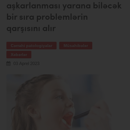
aşkarlanması yarana biləcək
bir sıra problemlərin
qarşısını alır
Cərrahi patologiyalar
Müsahibələr
Xəbərlər
03 Aprel 2023