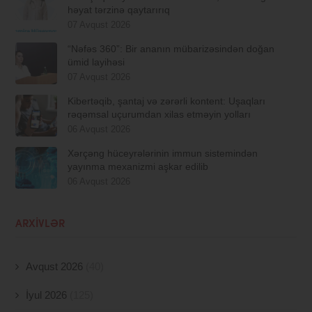
həyat tərzinə qaytarırıq
07 Avqust 2026
“Nəfəs 360”: Bir ananın mübarizəsindən doğan
ümid layihəsi
07 Avqust 2026
Kibertəqib, şantaj və zərərli kontent: Uşaqları
rəqəmsal uçurumdan xilas etməyin yolları
06 Avqust 2026
Xərçəng hüceyrələrinin immun sistemindən
yayınma mexanizmi aşkar edilib
06 Avqust 2026
ARXIVLƏR
Avqust 2026
(40)
İyul 2026
(125)