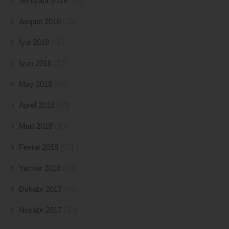
Sentyabr 2018
(47)
Avqust 2018
(38)
İyul 2018
(50)
İyun 2018
(57)
May 2018
(66)
Aprel 2018
(80)
Mart 2018
(90)
Fevral 2018
(95)
Yanvar 2018
(94)
Dekabr 2017
(69)
Noyabr 2017
(33)