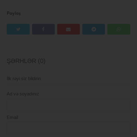
Paylaş
ŞƏRHLƏR (0)
İlk rəyi siz bildirin
Ad və soyadınız
Email