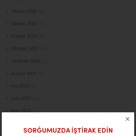
Yanvar 2025
(56)
Dekabr 2024
(54)
Noyabr 2024
(41)
Oktyabr 2024
(51)
Sentyabr 2024
(21)
Avqust 2024
(4)
İyul 2024
(2)
İyun 2024
(21)
May 2024
(19)
Aprel 2024
(10)
SORĞUMUZDA IŞTIRAK EDIN
Mart 2024
(5)