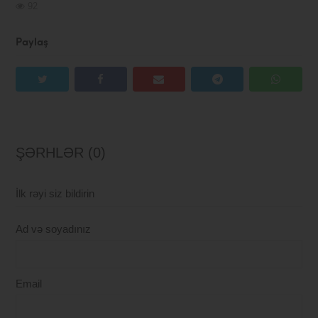
92
Paylaş
ŞƏRHLƏR (0)
İlk rəyi siz bildirin
Ad və soyadınız
Email