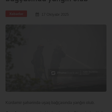
Xəbərlər
17 Oktyabr 2025
Kürdəmir şəhərində uşaq bağçasında yanğın olub.