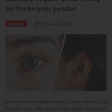
bir funksiyası yoxdur
Xəbərlər
25 Sentyabr 2025
İnsan orqanizmi mürəkkəb quruluşa malik olsa da, o da
qüsursuz deyil. Bəzi orqanlar artıq faydalı funksiyaları