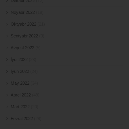
Dekabr 2022
(12)
Noyabr 2022
(18)
Oktyabr 2022
(21)
Sentyabr 2022
(3)
Avqust 2022
(5)
İyul 2022
(23)
İyun 2022
(24)
May 2022
(34)
Aprel 2022
(49)
Mart 2022
(20)
Fevral 2022
(29)