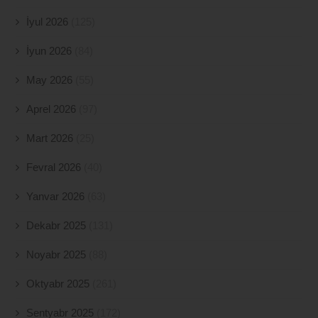
İyul 2026
(125)
İyun 2026
(84)
May 2026
(55)
Aprel 2026
(97)
Mart 2026
(25)
Fevral 2026
(40)
Yanvar 2026
(63)
Dekabr 2025
(131)
Noyabr 2025
(88)
Oktyabr 2025
(261)
Sentyabr 2025
(172)