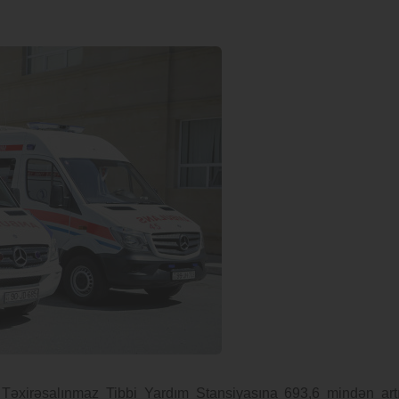
 Təxirəsalınmaz Tibbi Yardım Stansiyasına 693,6 mindən art