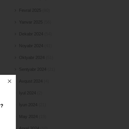
Fevral 2025
(80)
Yanvar 2025
(56)
Dekabr 2024
(54)
Noyabr 2024
(41)
Oktyabr 2024
(51)
Sentyabr 2024
(21)
Avqust 2024
(4)
İyul 2024
(2)
İyun 2024
(21)
z?
May 2024
(19)
Aprel 2024
(10)