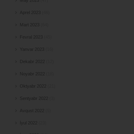
May 2023
(47)
Aprel 2023
(46)
Mart 2023
(64)
Fevral 2023
(45)
Yanvar 2023
(16)
Dekabr 2022
(12)
Noyabr 2022
(18)
Oktyabr 2022
(21)
Sentyabr 2022
(3)
Avqust 2022
(5)
İyul 2022
(23)