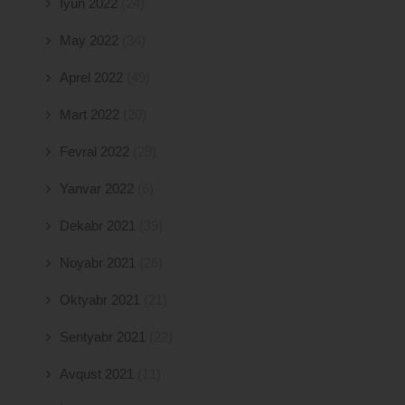
İyun 2022
(24)
May 2022
(34)
Aprel 2022
(49)
Mart 2022
(20)
Fevral 2022
(29)
Yanvar 2022
(6)
Dekabr 2021
(39)
Noyabr 2021
(26)
Oktyabr 2021
(21)
Sentyabr 2021
(22)
Avqust 2021
(11)