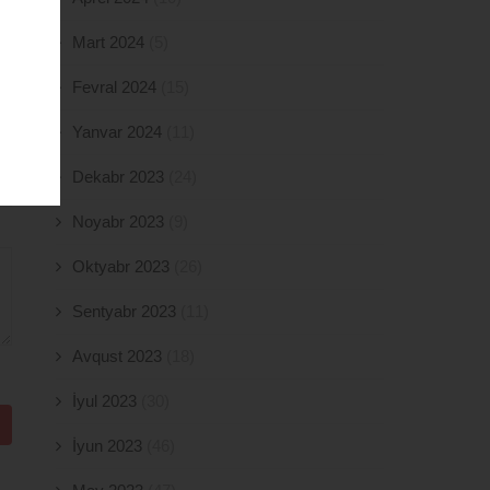
Mart 2024
(5)
Fevral 2024
(15)
Yanvar 2024
(11)
Dekabr 2023
(24)
Noyabr 2023
(9)
Oktyabr 2023
(26)
Sentyabr 2023
(11)
Avqust 2023
(18)
İyul 2023
(30)
İyun 2023
(46)