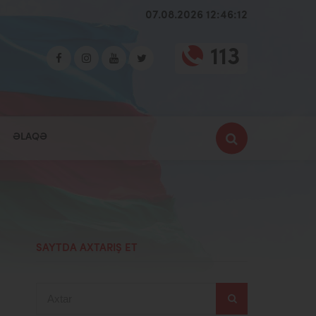
07.08.2026 12:46:13
113
ƏLAQƏ
SAYTDA AXTARIŞ ET
Axtar