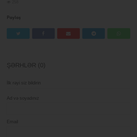
258
Paylaş
ŞƏRHLƏR (0)
İlk rəyi siz bildirin
Ad və soyadınız
Email