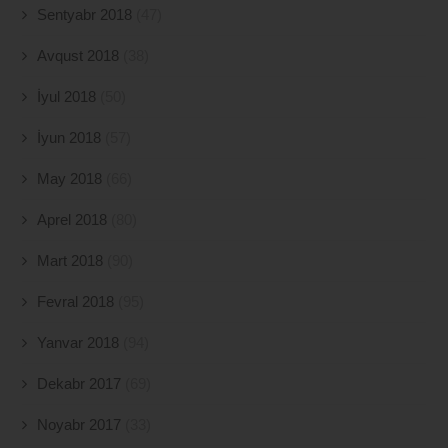
Sentyabr 2018
(47)
Avqust 2018
(38)
İyul 2018
(50)
İyun 2018
(57)
May 2018
(66)
Aprel 2018
(80)
Mart 2018
(90)
Fevral 2018
(95)
Yanvar 2018
(94)
Dekabr 2017
(69)
Noyabr 2017
(33)