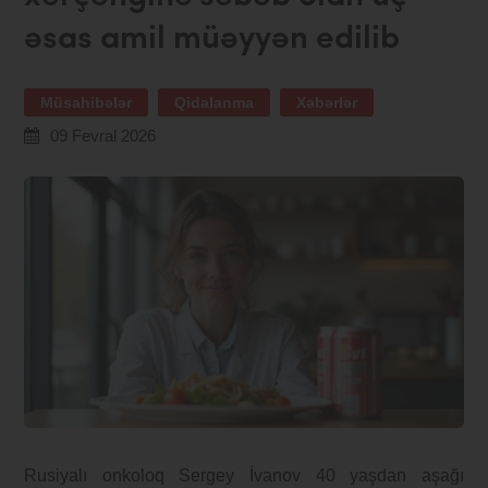
əsas amil müəyyən edilib
Müsahibələr
Qidalanma
Xəbərlər
09 Fevral 2026
Rusiyalı onkoloq Sergey İvanov 40 yaşdan aşağı