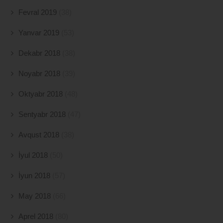
Fevral 2019
(38)
Yanvar 2019
(53)
Dekabr 2018
(38)
Noyabr 2018
(39)
Oktyabr 2018
(48)
Sentyabr 2018
(47)
Avqust 2018
(38)
İyul 2018
(50)
İyun 2018
(57)
May 2018
(66)
Aprel 2018
(80)