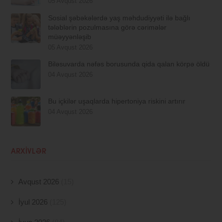
05 Avqust 2026
Sosial şəbəkələrdə yaş məhdudiyyəti ilə bağlı
tələblərin pozulmasına görə cərimələr
müəyyənləşib
05 Avqust 2026
Biləsuvarda nəfəs borusunda qida qalan körpə öldü
04 Avqust 2026
Bu içkilər uşaqlarda hipertoniya riskini artırır
04 Avqust 2026
ARXIVLƏR
Avqust 2026
(15)
İyul 2026
(125)