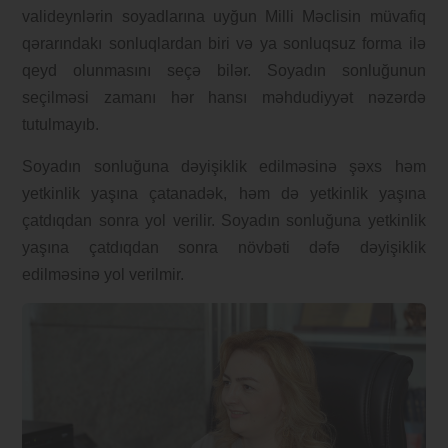
valideynlərin soyadlarına uyğun Milli Məclisin müvafiq
qərarındakı sonluqlardan biri və ya sonluqsuz forma ilə
qeyd olunmasını seçə bilər. Soyadın sonluğunun
seçilməsi zamanı hər hansı məhdudiyyət nəzərdə
tutulmayıb.
Soyadın sonluğuna dəyişiklik edilməsinə şəxs həm
yetkinlik yaşına çatanadək, həm də yetkinlik yaşına
çatdıqdan sonra yol verilir. Soyadın sonluğuna yetkinlik
yaşına çatdıqdan sonra növbəti dəfə dəyişiklik
edilməsinə yol verilmir.