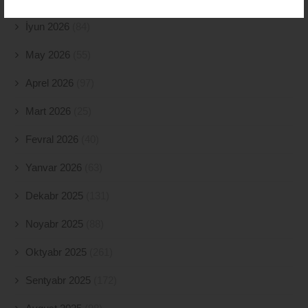
İyun 2026
(84)
May 2026
(55)
Aprel 2026
(97)
Mart 2026
(25)
Fevral 2026
(40)
Yanvar 2026
(63)
Dekabr 2025
(131)
Noyabr 2025
(88)
Oktyabr 2025
(261)
Sentyabr 2025
(172)