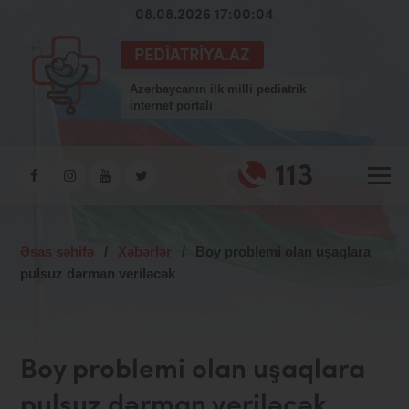
08.08.2026 17:00:04
PEDIATRIYA.AZ
Azərbaycanın ilk milli pediatrik
internet portalı
113
Əsas səhifə
/
Xəbərlər
/
Boy problemi olan uşaqlara
pulsuz dərman veriləcək
Boy problemi olan uşaqlara
pulsuz dərman veriləcək