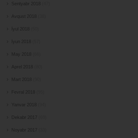
Sentyabr 2018
(47)
Avqust 2018
(38)
İyul 2018
(50)
İyun 2018
(57)
May 2018
(66)
Aprel 2018
(80)
Mart 2018
(90)
Fevral 2018
(95)
Yanvar 2018
(94)
Dekabr 2017
(69)
Noyabr 2017
(33)