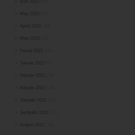
İyun 2022
(24)
May 2022
(34)
Aprel 2022
(49)
Mart 2022
(20)
Fevral 2022
(29)
Yanvar 2022
(6)
Dekabr 2021
(39)
Noyabr 2021
(26)
Oktyabr 2021
(21)
Sentyabr 2021
(22)
Avqust 2021
(11)