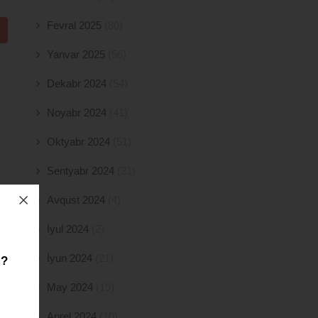
Fevral 2025
(80)
Yanvar 2025
(56)
Dekabr 2024
(54)
Noyabr 2024
(41)
Oktyabr 2024
(51)
Sentyabr 2024
(21)
Avqust 2024
(4)
İyul 2024
(2)
İyun 2024
(21)
z?
May 2024
(19)
Aprel 2024
(10)