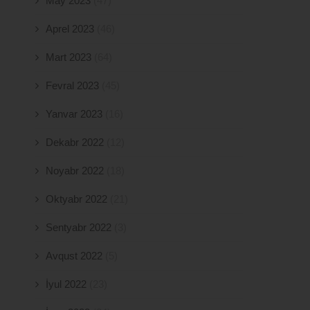
May 2023
(47)
Aprel 2023
(46)
Mart 2023
(64)
Fevral 2023
(45)
Yanvar 2023
(16)
Dekabr 2022
(12)
Noyabr 2022
(18)
Oktyabr 2022
(21)
Sentyabr 2022
(3)
Avqust 2022
(5)
İyul 2022
(23)