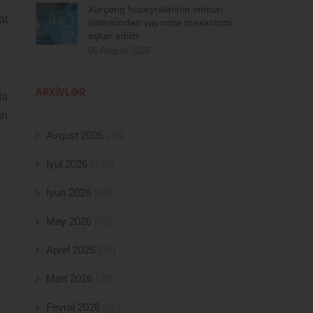
Xərçəng hüceyrələrinin immun
at
sistemindən yayınma mexanizmi
aşkar edilib
06 Avqust 2026
ARXIVLƏR
də
ın
Avqust 2026
(40)
İyul 2026
(125)
İyun 2026
(84)
May 2026
(55)
Aprel 2026
(97)
Mart 2026
(25)
Fevral 2026
(40)