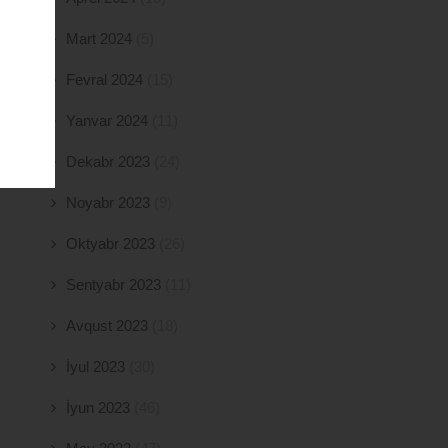
Mart 2024
(5)
Fevral 2024
(15)
Yanvar 2024
(11)
Dekabr 2023
(24)
Noyabr 2023
(9)
Oktyabr 2023
(26)
Sentyabr 2023
(11)
Avqust 2023
(18)
İyul 2023
(30)
İyun 2023
(46)