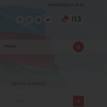
08.08.2026 07:16:36
113
ƏLAQƏ
SAYTDA AXTARIŞ ET
Axtar