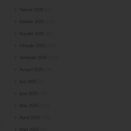
Yanvar 2026
(63)
Dekabr 2025
(131)
Noyabr 2025
(88)
Oktyabr 2025
(261)
Sentyabr 2025
(172)
Avqust 2025
(98)
İyul 2025
(77)
İyun 2025
(49)
May 2025
(117)
Aprel 2025
(108)
Mart 2025
(52)