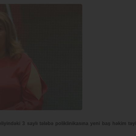
iyindəki 3 saylı tələbə poliklinikasına yeni baş həkim təy