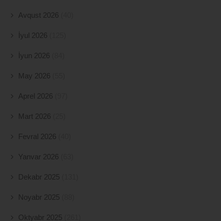
Avqust 2026
(40)
İyul 2026
(125)
İyun 2026
(84)
May 2026
(55)
Aprel 2026
(97)
Mart 2026
(25)
Fevral 2026
(40)
Yanvar 2026
(63)
Dekabr 2025
(131)
Noyabr 2025
(88)
Oktyabr 2025
(261)