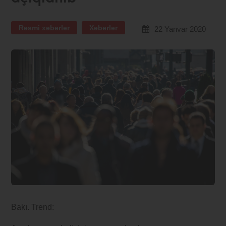
Rəsmi xəbərlər
Xəbərlər
22 Yanvar 2020
Bakı. Trend: