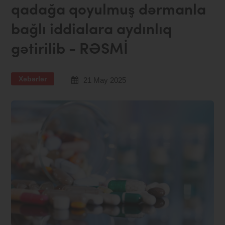
qadağa qoyulmuş dərmanla
bağlı iddialara aydınlıq
gətirilib - RƏSMİ
Xəbərlər
21 May 2025