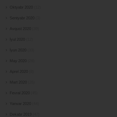
Oktyabr 2020
(12)
Sentyabr 2020
(3)
Avqust 2020
(39)
İyul 2020
(12)
İyun 2020
(33)
May 2020
(28)
Aprel 2020
(8)
Mart 2020
(26)
Fevral 2020
(45)
Yanvar 2020
(44)
Dekabr 2019
(47)