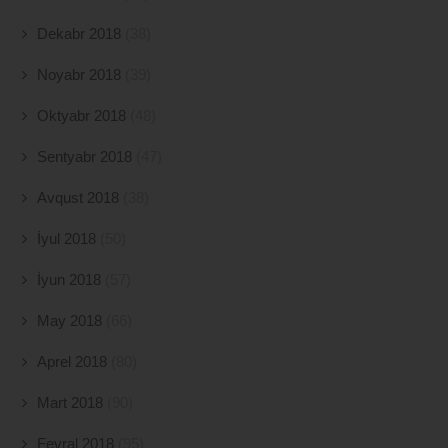
Dekabr 2018
(38)
Noyabr 2018
(39)
Oktyabr 2018
(48)
Sentyabr 2018
(47)
Avqust 2018
(38)
İyul 2018
(50)
İyun 2018
(57)
May 2018
(66)
Aprel 2018
(80)
Mart 2018
(90)
Fevral 2018
(95)