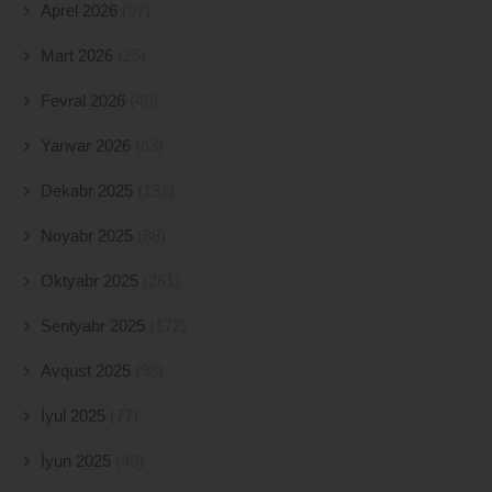
Aprel 2026
(97)
Mart 2026
(25)
Fevral 2026
(40)
Yanvar 2026
(63)
Dekabr 2025
(131)
Noyabr 2025
(88)
Oktyabr 2025
(261)
Sentyabr 2025
(172)
Avqust 2025
(98)
İyul 2025
(77)
İyun 2025
(49)