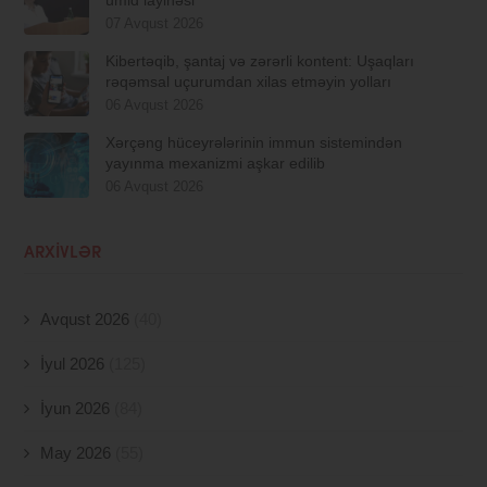
07 Avqust 2026
Kibertəqib, şantaj və zərərli kontent: Uşaqları
rəqəmsal uçurumdan xilas etməyin yolları
06 Avqust 2026
Xərçəng hüceyrələrinin immun sistemindən
yayınma mexanizmi aşkar edilib
06 Avqust 2026
ARXIVLƏR
Avqust 2026
(40)
İyul 2026
(125)
İyun 2026
(84)
May 2026
(55)