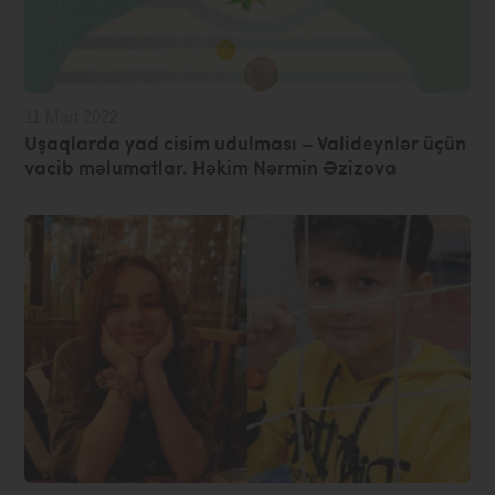
11 Mart 2022
Uşaqlarda yad cisim udulması – Valideynlər üçün
vacib məlumatlar. Həkim Nərmin Əzizova