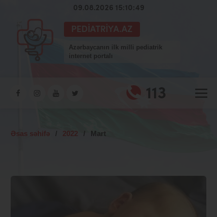
09.08.2026 15:10:49
PEDIATRIYA.AZ
Azərbaycanın ilk milli pediatrik
internet portalı
113
Əsas səhifə
/
2022
/
Mart