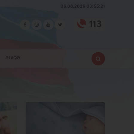
06.08.2026 03:55:21
113
ƏLAQƏ